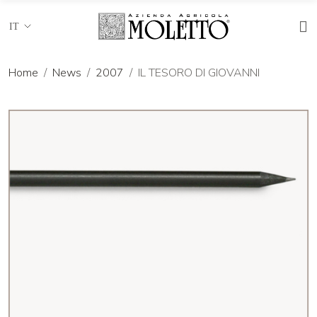
IT
Home
News
2007
IL TESORO DI GIOVANNI