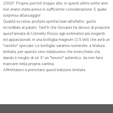
2000". Proprio perché troppo alte, in questi ultimi sette anni
non erano state prese in sufficiente considerazione. E quale
sorpresa all'assaggio!
Qualità eccelsa, profumi spettacolari all'olfatto, gusto
incredibile al palato. Tant'è che Giovanni ha deciso di proporre
quest'annata di Colmello Rosso agli estimatori più esigenti
ed appassionati, in una bottiglia magnum (1,5 litri) che avrà un
"vestito" speciale. Le bottiglie saranno numerate, a tiratura
limitata, per questo vino nobilissimo che invecchiato sta
dando il meglio di sé. E' un "tesoro" autentico, da non farsi
mancare nella propria cantina.
Affrettatevi a prenotare quest'edizione limitata.