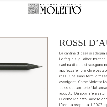
ROSSI D’
La cantina di casa si adegua a
Le foglie sugli alberi mutano
cantina di casa si scelgono n
apprezzare i bianchi e l'esta
rossi. Che siano fermi o frizza
avvolgenti. Come Moletto Mal
tipico del territorio Mottens
asciutto. Da abbinare a salumi,
O come Moletto Raboso doc Pi
L'annata proposta, il 2007, sp