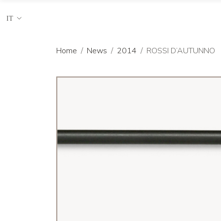
IT
Home
News
2014
ROSSI D’AUTUNNO