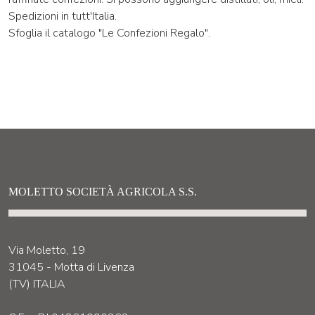
Spedizioni in tutt'Italia.
Sfoglia il catalogo
"Le Confezioni Regalo"
.
MOLETTO SOCIETÀ AGRICOLA S.S.
Via Moletto, 19
31045 - Motta di Livenza
(TV) ITALIA