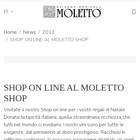
IT
Home
News
2013
SHOP ON LINE AL MOLETTO SHOP
SHOP ON LINE AL MOLETTO
SHOP
Visitate il nostro
Shop on line
per i vostri regali di Natale.
Donate la tipicità italiana, quella straordinaria ricchezza che
tutti nel mondo ci invidiano. I nostri vini sono per tutte le
esigenze, dal pensierino al dono prestigioso. Racchiusi in
raffinate confezioni. Si possono aggiungere distillati, oli, mieli.