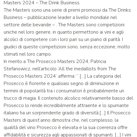
Masters 2024 – The Drink Business.
The Masters sono una serie di premi promossi da The Drinks
Business – pubblicazione leader a livello mondiale nel
settore delle bevande – . The Masters sono competizioni
uniche nel loro genere, in quanto permettono ai vini e agli
alcolici di competere con i loro pari su un piano di parità. I
giudici di queste competizioni sono, senza eccezione, molto
stimati nel loro campo.
In merito a The Prosecco Masters 2024, Patricia
Stefanowicz, nell’articolo ‘All the medallists from The
Prosecco Masters 2024’ afferma: “ […] La categoria del
Prosecco è fiorente e qualsiasi segno di diminuzione in
termini di popolarità tra i consumatori è probabilmente un
trucco di magia. Il contenuto alcolico relativamente basso del
Prosecco lo rende incredibilmente attraente e lo spumante
italiano ha un sorprendente grado di diversità.[…] Il Prosecco
Masters di quest’anno dimostra che, nel complesso, la
qualità del vino Prosecco è elevata e la sua coerenza offre
affidabilità e sicurezza agli appassionati di spumanti. […] I vini