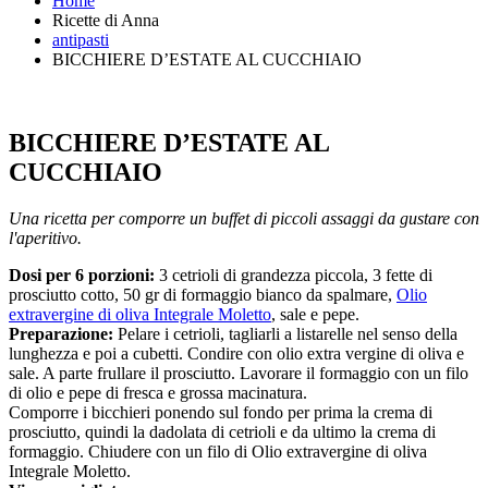
Home
Ricette di Anna
antipasti
BICCHIERE D’ESTATE AL CUCCHIAIO
BICCHIERE D’ESTATE AL
CUCCHIAIO
Una ricetta per comporre un buffet di piccoli assaggi da gustare con
l'aperitivo.
Dosi per 6 porzioni:
3 cetrioli di grandezza piccola, 3 fette di
prosciutto cotto, 50 gr di formaggio bianco da spalmare,
Olio
extravergine di oliva Integrale Moletto
, sale e pepe.
Preparazione:
Pelare i cetrioli, tagliarli a listarelle nel senso della
lunghezza e poi a cubetti. Condire con olio extra vergine di oliva e
sale. A parte frullare il prosciutto. Lavorare il formaggio con un filo
di olio e pepe di fresca e grossa macinatura.
Comporre i bicchieri ponendo sul fondo per prima la crema di
prosciutto, quindi la dadolata di cetrioli e da ultimo la crema di
formaggio. Chiudere con un filo di Olio extravergine di oliva
Integrale Moletto.