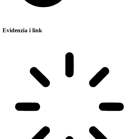
Evidenzia i link