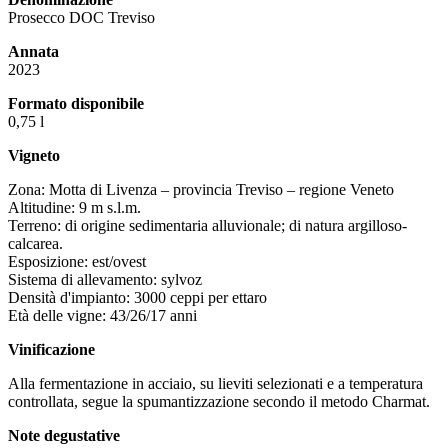
Prosecco DOC Treviso
Annata
2023
Formato disponibile
0,75 l
Vigneto
Zona: Motta di Livenza – provincia Treviso – regione Veneto
Altitudine: 9 m s.l.m.
Terreno: di origine sedimentaria alluvionale; di natura argilloso-
calcarea.
Esposizione: est/ovest
Sistema di allevamento: sylvoz
Densità d'impianto: 3000 ceppi per ettaro
Età delle vigne: 43/26/17 anni
Vinificazione
Alla fermentazione in acciaio, su lieviti selezionati e a temperatura
controllata, segue la spumantizzazione secondo il metodo Charmat.
Note degustative