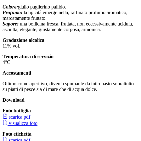
Colore:
giallo paglierino pallido.
Profumo:
la tipicità emerge netta; raffinato profumo aromatico,
marcatamente fruttato.
Sapore:
una bollicina fresca, fruttata, non eccessivamente acidula,
asciutta, elegante; giustamente corposa, armonica.
Gradazione alcolica
11% vol.
Temperatura di servizio
4°C
Accostamenti
Ottimo come aperitivo, diventa spumante da tutto pasto soprattutto
su piatti di pesce sia di mare che di acqua dolce.
Download
Foto bottiglia
scarica pdf
visualizza foto
Foto etichetta
scarica pdf