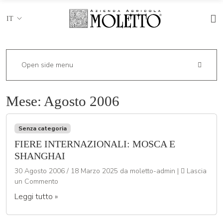
IT
Open side menu
Mese:
Agosto 2006
Senza categoria
FIERE INTERNAZIONALI: MOSCA E
SHANGHAI
30 Agosto 2006
/
18 Marzo 2025
da
moletto-admin
|
Lascia
un Commento
Leggi tutto »