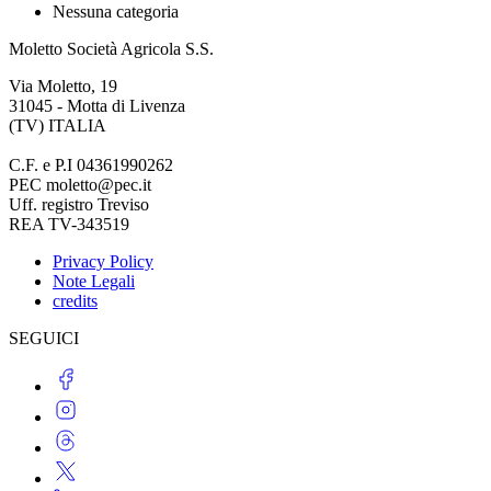
Nessuna categoria
Moletto Società Agricola S.S.
Via Moletto, 19
31045 - Motta di Livenza
(TV) ITALIA
C.F. e P.I 04361990262
PEC moletto@pec.it
Uff. registro Treviso
REA TV-343519
Privacy Policy
Note Legali
credits
SEGUICI