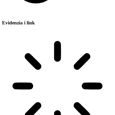
Evidenzia i link