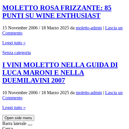
MOLETTO ROSA FRIZZANTE: 85
PUNTI SU WINE ENTHUSIAST
15 Novembre 2006
/
18 Marzo 2025
da
moletto-admin
|
Lascia un
Commento
Leggi tutto »
Senza categoria
I VINI MOLETTO NELLA GUIDA DI
LUCA MARONI E NELLA
DUEMILAVINI 2007
10 Novembre 2006
/
18 Marzo 2025
da
moletto-admin
|
Lascia un
Commento
Leggi tutto »
Open side menu
Barra laterale
Cerca