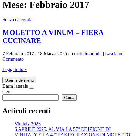
Mese:
Febbraio 2017
Senza categoria
MOLETTO A VINUM – FIERA
CUCINARE
7 Febbraio 2017
/
18 Marzo 2025
da
moletto-admin
|
Lascia un
Commento
Leggi tutto »
Open side menu
Barra laterale
Cerca
Cerca
Articoli recenti
Vinitaly 2026
6 APRILE 2025, AL VIA LA 57° EDIZIONE DI
VINITALY E LA 42° PARTECIPAZIONE DI MOLETTO