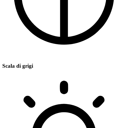
Scala di grigi