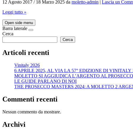
12 Agosto 2017
/
18 Marzo 2025
da
moletto-admin
|
Lascia un Comm
Leggi tutto »
Open side menu
Barra laterale
Cerca
Cerca
Articoli recenti
Vinitaly 2026
6 APRILE 2025, AL VIA LA 57° EDIZIONE DI VINITA
MOLETTO SI AGGIUDICA L’ARGENTO AL PROSECCO
LE GUIDE PARLANO DI NOI
THE PROSECCO MASTERS 2024: A MOLETTO 2 ARGE
Commenti recenti
Nessun commento da mostrare.
Archivi