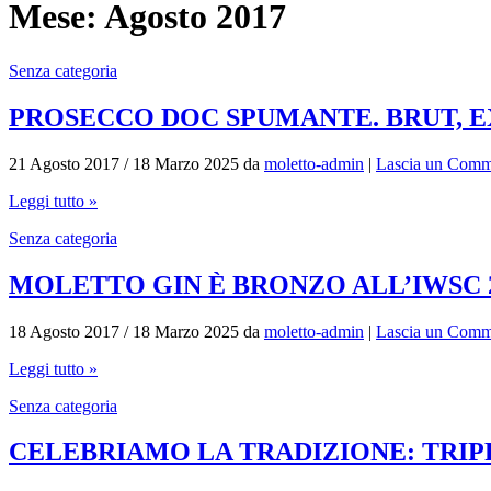
Mese:
Agosto 2017
Senza categoria
PROSECCO DOC SPUMANTE. BRUT, EX
21 Agosto 2017
/
18 Marzo 2025
da
moletto-admin
|
Lascia un Comm
Leggi tutto »
Senza categoria
MOLETTO GIN È BRONZO ALL’IWSC 
18 Agosto 2017
/
18 Marzo 2025
da
moletto-admin
|
Lascia un Comm
Leggi tutto »
Senza categoria
CELEBRIAMO LA TRADIZIONE: TRI