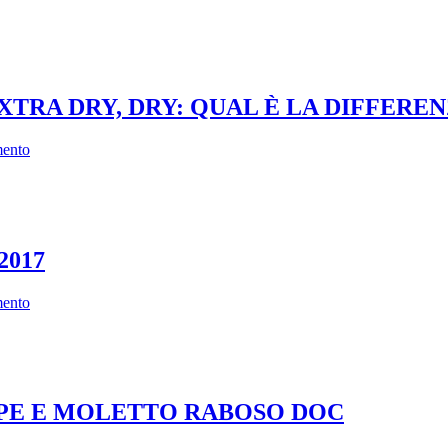
TRA DRY, DRY: QUAL È LA DIFFERE
ento
2017
ento
PPE E MOLETTO RABOSO DOC