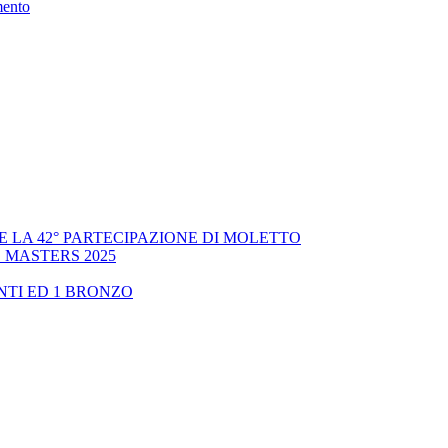
ento
LY E LA 42° PARTECIPAZIONE DI MOLETTO
 MASTERS 2025
NTI ED 1 BRONZO